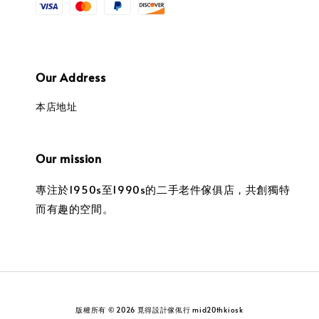
Our Address
本店地址
Our mission
專注於1950s至1990s的二手老件傢俱店，共創獨特
而有趣的空間。
版權所有 © 2026 覓得設計傢俬行 mid20thkiosk