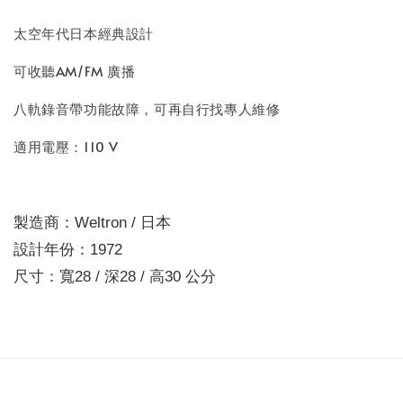
太空年代日本經典設計
可收聽AM/FM 廣播
八軌錄音帶功能故障，可再自行找專人維修
適用電壓：110 V
製造商：Weltron / 日本
設計年份：1972
尺寸：寬28 / 深28 / 高30 公分