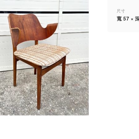
尺寸
寬 57 × 