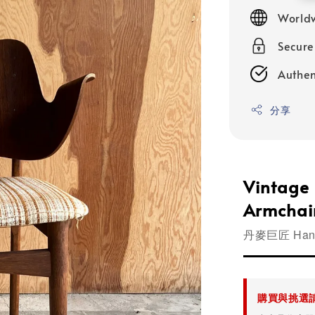
price
Worldw
Secur
Authen
分享
Vintage
Armchai
丹麥巨匠 Hans
購買與挑選