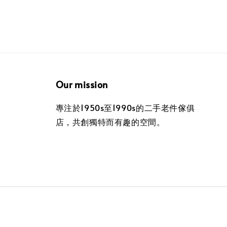
Our mission
專注於1950s至1990s的二手老件傢俱
店，共創獨特而有趣的空間。