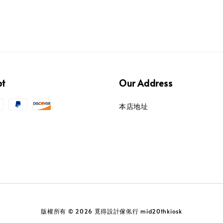
pt
Our Address
本店地址
版權所有 © 2026 覓得設計傢俬行 mid20thkiosk