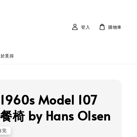
登入
購物車
關於覓得
960s Model 107
餐椅 by Hans Olsen
售完