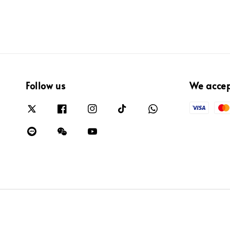
Follow us
We acce