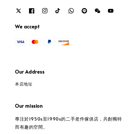
We accept
Our Address
本店地址
Our mission
專注於1950s至1990s的二手老件傢俱店，共創獨特
而有趣的空間。