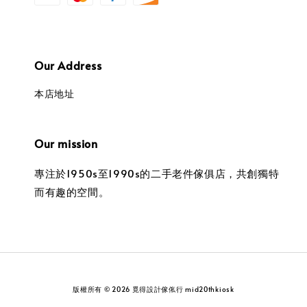
Our Address
本店地址
Our mission
專注於1950s至1990s的二手老件傢俱店，共創獨特
而有趣的空間。
版權所有 © 2026 覓得設計傢俬行 mid20thkiosk