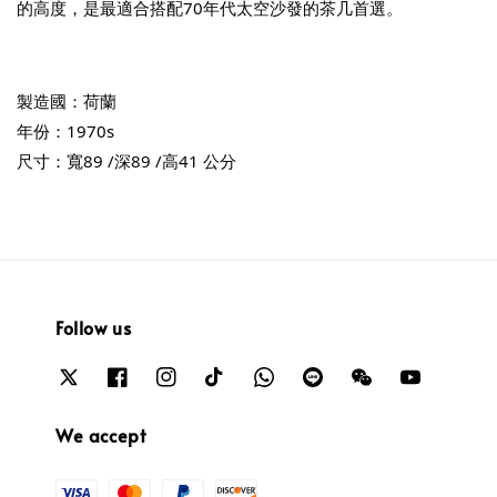
的高度，是最適合搭配70年代太空沙發的茶几首選。
製造國：荷蘭
年份：1970s
尺寸：寬89 /深89 /高41 公分
Follow us
We accept