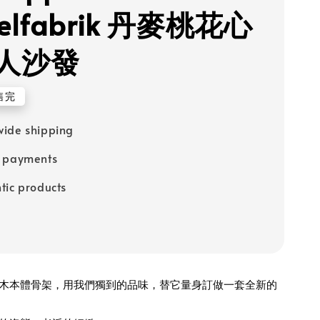
elfabrik 丹麥桃花心
人沙發
售完
ide shipping
e payments
tic products
木本體骨架，用我們獨到的品味，替它量身訂做一套全新的