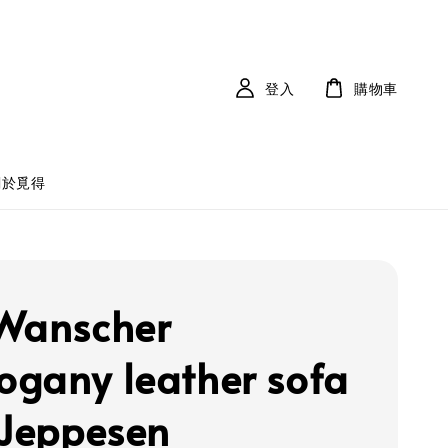
登入
購物車
關於覓得
Wanscher
gany leather sofa
.Jeppesen