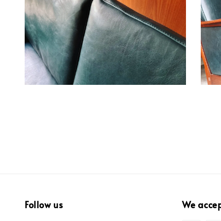
Follow us
We acce