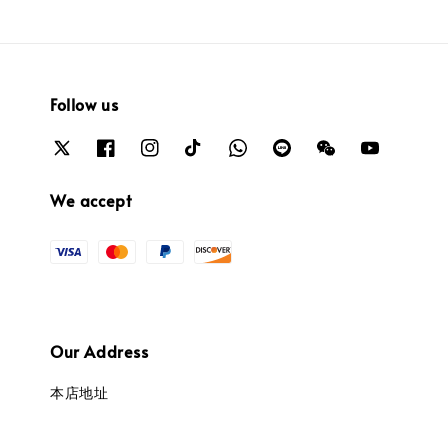
Follow us
We accept
Our Address
本店地址