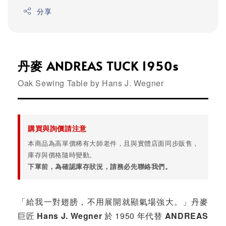
分享
丹麥 ANDREAS TUCK 1950s
Oak Sewing Table by Hans J. Wegner
購買與詢價請注意
本商品為高單價稀有大師老件，且與實體店面同步販售，
庫存與價格隨時變動。
下單前，為確認庫存狀況，請務必先聯絡我們。
「給我一對翅膀，不用展開就顯氣場強大。」丹麥
巨匠
Hans J. Wegner
於 1950 年代替
ANDREAS