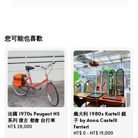
您可能也喜歡
法國 1970s Peugeot NS
義大利 1980s Kartell 鏡
系列 復古 都會 自行車
子 by Anna Castelli
Ferrieri
Regular
NT$ 28,000
price
Regular
NT$ 0
-
NT$ 19,000