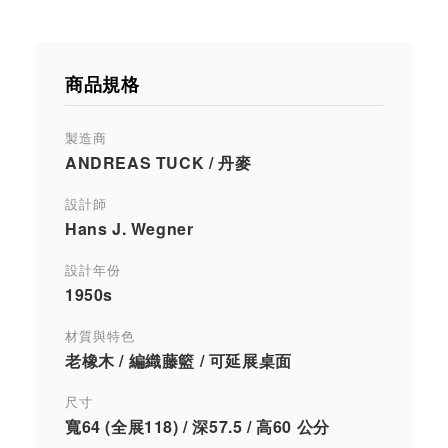
商品規格
製造商
ANDREAS TUCK / 丹麥
設計師
Hans J. Wegner
設計年份
1950s
材質與特色
老橡木 / 編織藤籃 / 可延展桌面
尺寸
寬64 (全展118) / 深57.5 / 高60 公分