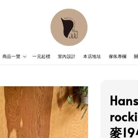
商品一覽
一元起標
室內設計
本店地址
傢俬專欄
Hans
rock
麥1