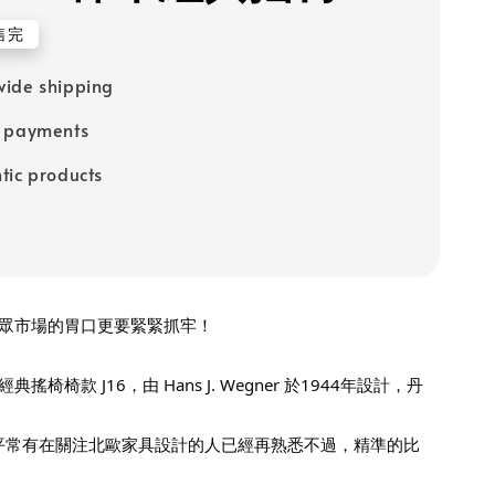
售完
ide shipping
e payments
tic products
眾市場的胃口更要緊緊抓牢！
椅椅款 J16，由 Hans J. Wegner 於1944年設計，丹
。
於平常有在關注北歐家具設計的人已經再熟悉不過，精準的比