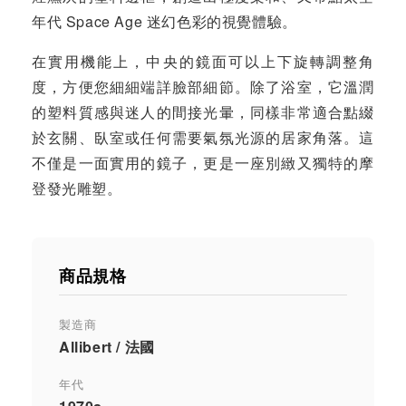
年代 Space Age 迷幻色彩的視覺體驗。
在實用機能上，中央的鏡面可以上下旋轉調整角
度，方便您細細端詳臉部細節。除了浴室，它溫潤
的塑料質感與迷人的間接光暈，同樣非常適合點綴
於玄關、臥室或任何需要氣氛光源的居家角落。這
不僅是一面實用的鏡子，更是一座別緻又獨特的摩
登發光雕塑。
商品規格
製造商
Allibert / 法國
年代