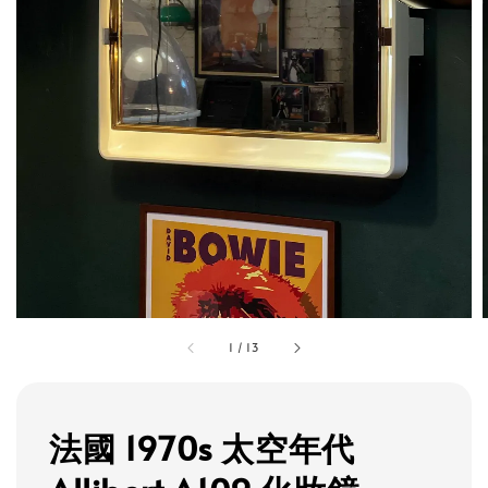
1
/
13
法國 1970s 太空年代