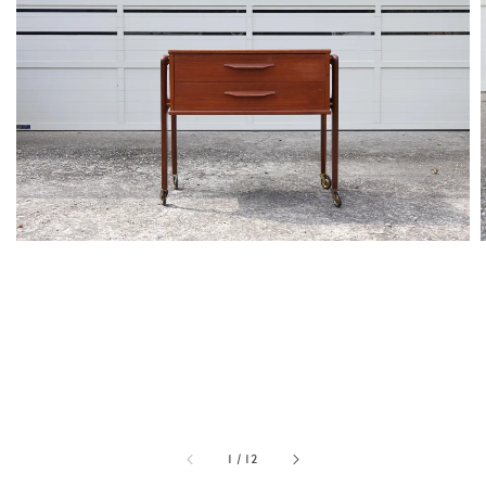
1
/
12