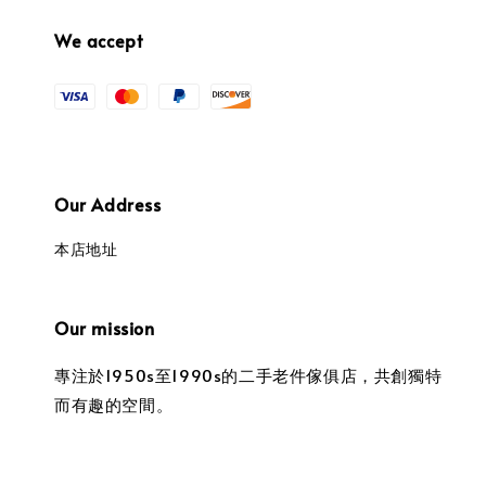
We accept
Our Address
本店地址
Our mission
專注於1950s至1990s的二手老件傢俱店，共創獨特
而有趣的空間。