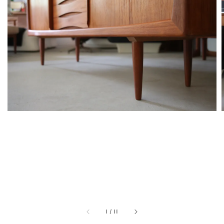
1
/
11