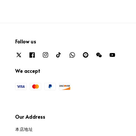
Follow us
We accept
Our Address
本店地址