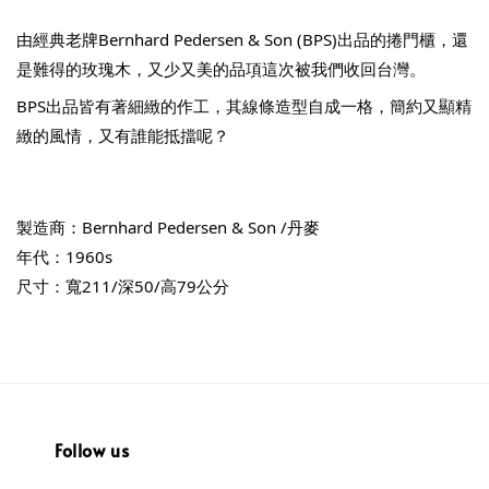
由經典老牌Bernhard Pedersen & Son (BPS)出品的捲門櫃，還
是難得的玫瑰木，又少又美的品項這次被我們收回台灣。
BPS出品皆有著細緻的作工，其線條造型自成一格，簡約又顯精
緻的風情，又有誰能抵擋呢？
製造商：Bernhard Pedersen & Son /丹麥
年代：1960s
尺寸：寬211/深50/高79公分
Follow us