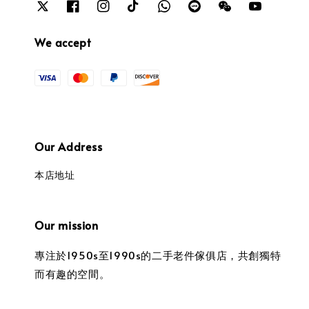
We accept
Our Address
本店地址
Our mission
專注於1950s至1990s的二手老件傢俱店，共創獨特
而有趣的空間。