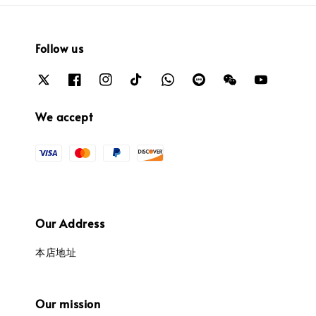
Follow us
We accept
Our Address
本店地址
Our mission