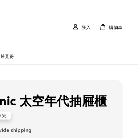
登入
購物車
關於覓得
sunic 太空年代抽屜櫃
售完
ide shipping