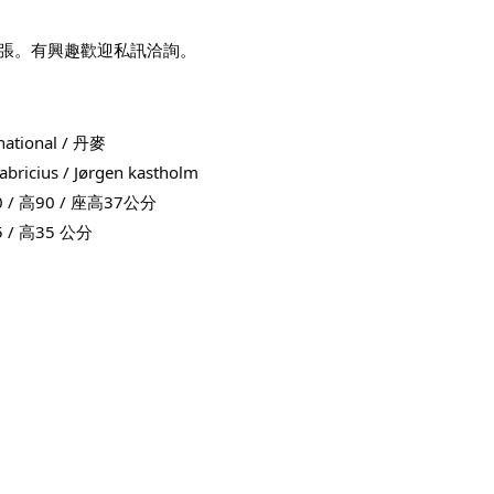
張。有興趣歡迎私訊洽詢。
ational / 丹麥
icius / Jørgen kastholm 
 / 高90 / 座高37公分
 / 高35 公分