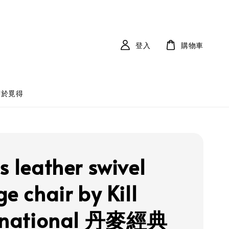
登入
購物車
關於覓得
s leather swivel
e chair by Kill
ernational 丹麥經典