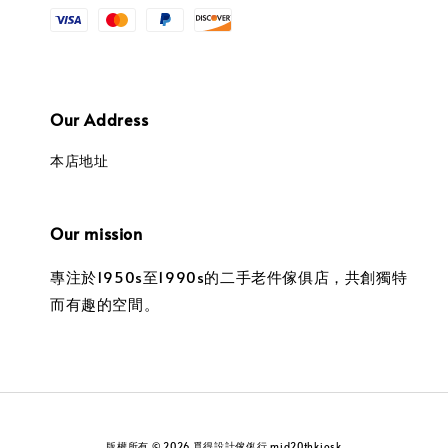
Our Address
本店地址
Our mission
專注於1950s至1990s的二手老件傢俱店，共創獨特
而有趣的空間。
版權所有 © 2026 覓得設計傢俬行 mid20thkiosk