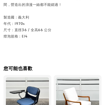
間，營造出的浪漫一絲都不能錯過！
製造國：義大利
年代：1970s
尺寸：直徑36 / 全高66 公分
燈泡規格：E14
您可能也喜歡