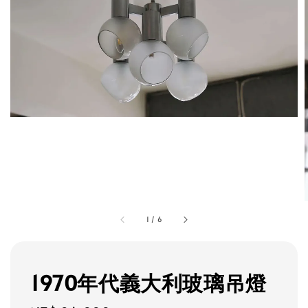
1
/
6
1970年代義大利玻璃吊燈