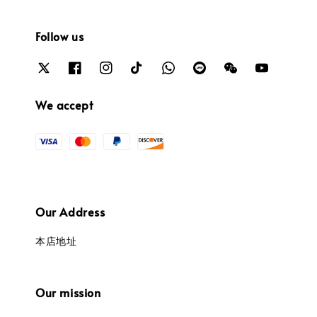
Follow us
We accept
Our Address
本店地址
Our mission