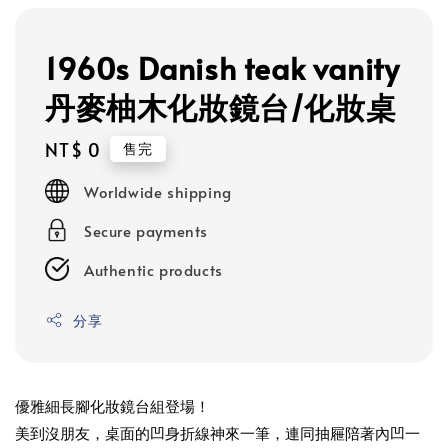
1960s Danish teak vanity
丹麥柚木化妝鏡台/化妝桌
Regular
NT$ 0
售完
price
Worldwide shipping
Secure payments
Authentic products
分享
優雅細長腳化妝鏡台組登場！
美到沒朋友，桌面的凹身折線神來一筆，連同抽屜陪著內凹一