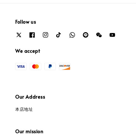
Follow us
We accept
Our Address
本店地址
Our mission