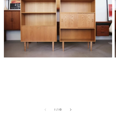
1
/
10