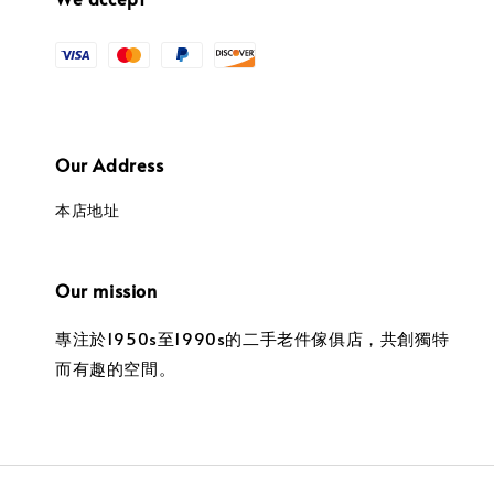
Our Address
本店地址
Our mission
專注於1950s至1990s的二手老件傢俱店，共創獨特
而有趣的空間。