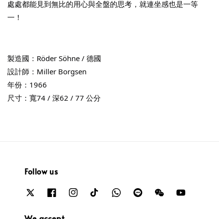
處處都能見到無比的用心與全盤的思考，就連坐感也是一等
一！
製造國：Röder Söhne / 德國
設計師：Miller Borgsen
年份：1966
尺寸：寬74 / 深62 / 77 公分
Follow us
We accept