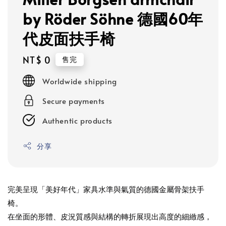
by Röder Söhne 德國60年
代皮面扶手椅
Regular
NT$ 0
售完
price
Worldwide shipping
Secure payments
Authentic products
分享
完美呈現「美好年代」家具水準與氣質的德國金屬骨架扶手
椅。
在坐面的形體、皮況質感與結構的轉折展現出高度的細緻感，