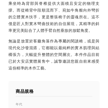
乘坐時為背部與脊椎提供大面積且安定的物理支
撐。而從椅背中段順流而下、宛如牛角般向外彎折
的立體實木扶手，更是整張椅子的靈魂所在。這不
僅是匠人對實木彎曲技術的自信展現，其精準的斜
率更完美貼合了人體手臂自然垂放的放鬆角度。
無論是放置於客廳角落作為專屬的閱讀椅，或是與
現代化沙發混搭，它都能以最純粹的實木肌理與結
構張力，大幅提升整體的空間層次。本件作品目前
已於大安店實體展售中，誠摯邀請您親自前來感受
這份精準的木作工藝。
商品規格
年代