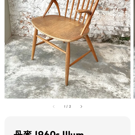
1
/
2
丹麥 1960s Illum