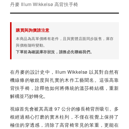
丹麥 Illum Wikkelsø 高背扶手椅
購買與詢價請注意
本商品為高單價稀有老件，且與實體店面同步販售，庫存
與價格隨時變動。
下單前為確認庫存狀況，請務必先聯絡我們。
在丹麥的設計史中，Illum Wikkelsø 以其對自然有
機線條的敏銳度與扎實的木作工藝聞名。這張高靠
背扶手椅，詮釋他如何將傳統的溫莎椅結構，重新
解構並巧妙轉化。
視線首先會被其高達 97 公分的修長椅背所吸引。多
根經過精心打磨的實木柱列，不僅在視覺上保持了
極佳的穿透感，消除了高背椅常見的笨重，更能在