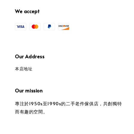
We accept
Our Address
本店地址
Our mission
專注於1950s至1990s的二手老件傢俱店，共創獨特
而有趣的空間。