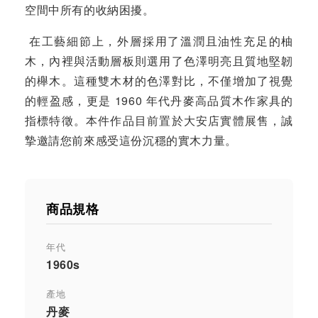
空間中所有的收納困擾。
在工藝細節上，外層採用了溫潤且油性充足的柚
木，內裡與活動層板則選用了色澤明亮且質地堅韌
的櫸木。這種雙木材的色澤對比，不僅增加了視覺
的輕盈感，更是 1960 年代丹麥高品質木作家具的
指標特徵。本件作品目前置於大安店實體展售，誠
摯邀請您前來感受這份沉穩的實木力量。
商品規格
年代
1960s
產地
丹麥