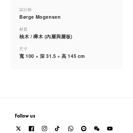
設計師
Børge Mogensen
材質
柚木 / 櫸木 (內層與層板)
尺寸
寬 100 × 深 31.5 × 高 145 cm
Follow us