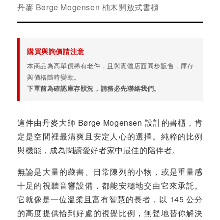
丹麥 Børge Mogensen 柚木開放式書櫃
購買與詢價請注意
本商品為高單價稀有老件，且與實體店面同步販售，庫存
與價格隨時變動。
下單前為確認庫存狀況，請務必先聯絡我們。
這件由丹麥大師 Børge Mogensen 設計的書櫃，肯
定是空間裡最清爽且安定人心的選擇。純粹的比例
與機能，成為閱讀愛好者家中最佳的陪伴者。
無論是大量的藏書、日常陳列的小物，或是重量感
十足的視聽音響設備，都能安穩地交由它來承託。
它就像是一位溫柔且富有智慧的長者，以 145 公分
的高度提供恰到好處的視覺比例，無聲地替你解決