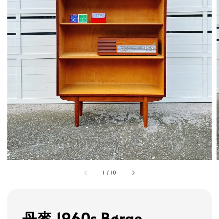
1
/
10
丹麥 1960s Børge