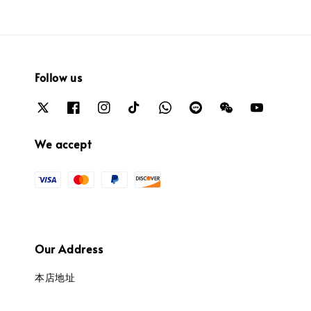
Follow us
We accept
Our Address
本店地址