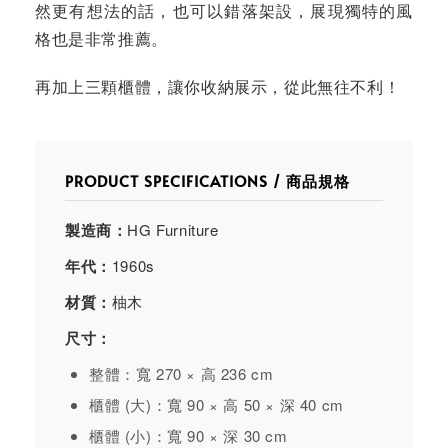
然更有想法的話，也可以錯落架設，展現獨特的風
格也是非常推薦。
再加上三顆櫃體，讓你收納展示，從此無往不利！
PRODUCT SPECIFICATIONS / 商品規格
製造商：
HG Furniture
年代：
1960s
材質：
柚木
尺寸：
整體：寬 270 × 高 236 cm
櫃體 (大)：寬 90 × 高 50 × 深 40 cm
櫃體 (小)：寬 90 × 深 30 cm