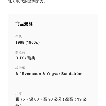
無可取代的空間張力。
商品規格
年代
1968 (1960s)
製造商
DUX / 瑞典
設計師
Alf Svensson & Yngvar Sandström
尺寸
寬 75 × 深 83 × 高 93 公分 ( 坐高：39 公
分 )