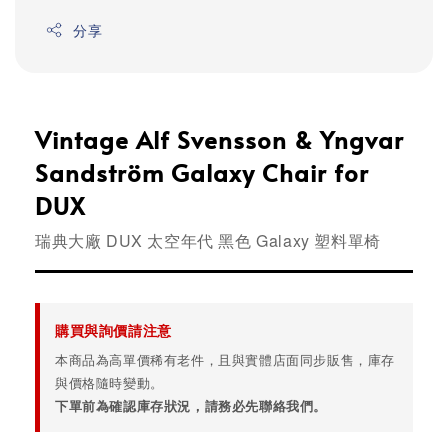
分享
Vintage Alf Svensson & Yngvar
Sandström Galaxy Chair for
DUX
瑞典大廠 DUX 太空年代 黑色 Galaxy 塑料單椅
購買與詢價請注意
本商品為高單價稀有老件，且與實體店面同步販售，庫存
與價格隨時變動。
下單前為確認庫存狀況，請務必先聯絡我們。