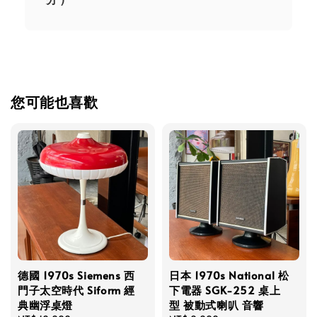
您可能也喜歡
德國 1970s Siemens 西
日本 1970s National 松
門子太空時代 Siform 經
下電器 SGK-252 桌上
典幽浮桌燈
型 被動式喇叭 音響