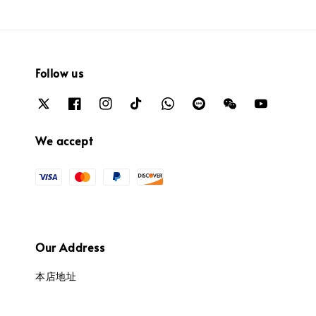
Follow us
We accept
Our Address
本店地址