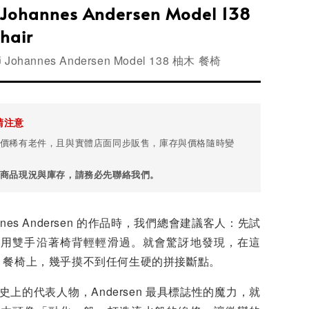
 Johannes Andersen Model 138
hair
ohannes Andersen Model 138 柚木 餐椅
請注意
價稀有老件，且與實體店面同步販售，庫存與價格隨時變
商品現況與庫存，請務必先聯絡我們。
nnes Andersen 的作品時，我們總會建議客人：先試
，用雙手沿著椅背輕輕滑過。就會驚訝地發現，在這
 138 餐椅上，幾乎摸不到任何生硬的拼接斷點。
上的代表人物，Andersen 最具標誌性的魔力，就