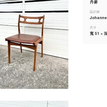
丹麥
設計師
Johanne
尺寸
寬 51 × 