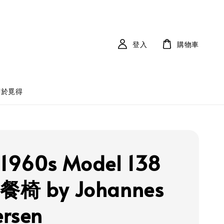
登入
購物車
關於覓得
1960s Model 138
餐椅 by Johannes
rsen