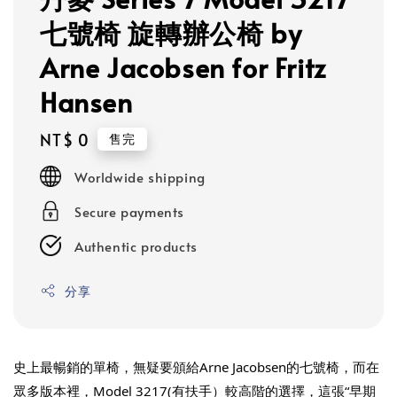
七號椅 旋轉辦公椅 by
Arne Jacobsen for Fritz
Hansen
Regular
NT$ 0
售完
price
Worldwide shipping
Secure payments
Authentic products
分享
史上最暢銷的單椅，無疑要頒給Arne Jacobsen的七號椅，而在
眾多版本裡，Model 3217(有扶手）較高階的選擇，這張“早期