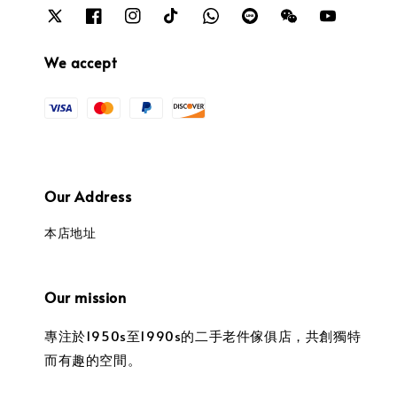
We accept
Our Address
本店地址
Our mission
專注於1950s至1990s的二手老件傢俱店，共創獨特
而有趣的空間。