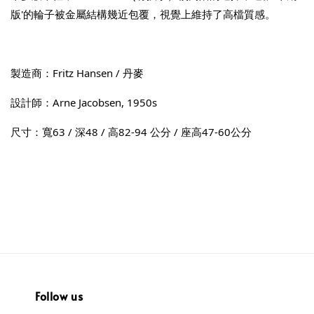
版'的輪子被金屬結構幾近包覆，視覺上維持了高檔質感。
製造商：Fritz Hansen / 丹麥
設計師：Arne Jacobsen, 1950s
尺寸：寬63 / 深48 / 高82-94 公分 / 座高47-60公分
Follow us