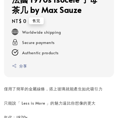
茶几 by Max Sauze
Regular
NT$ 0
售完
price
Worldwide shipping
Secure payments
Authentic products
分享
僅用了簡單的金屬線條，搭上玻璃就能產生如此吸引力
只能說「 Less is More 」的魅力遠比你想像的更大
年代：1970s