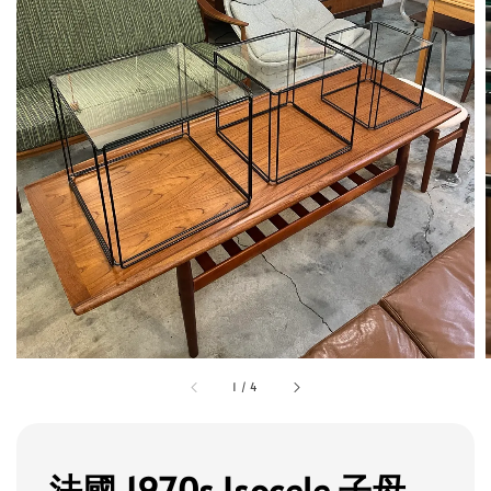
1
/
4
法國 1970s Isocele 子母