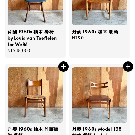
荷蘭 1960s 柚木 餐椅
丹麥 1960s 橡木 餐椅
by Louis van Teeffelen
Regular
NT$ 0
for WeBé
price
Regular
NT$ 18,000
price
丹麥 1960s 柚木 竹藤編
丹麥 1960s Model 138