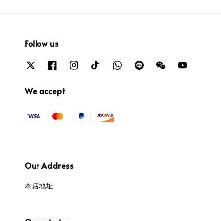
Follow us
We accept
Our Address
本店地址