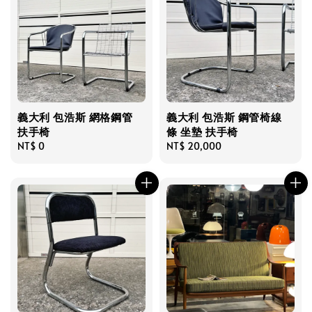
義大利 包浩斯 網格鋼管
義大利 包浩斯 鋼管椅線
扶手椅
條 坐墊 扶手椅
Regular
NT$ 0
Regular
NT$ 20,000
price
price