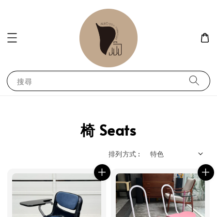
搜尋
椅 Seats
排列方式 :