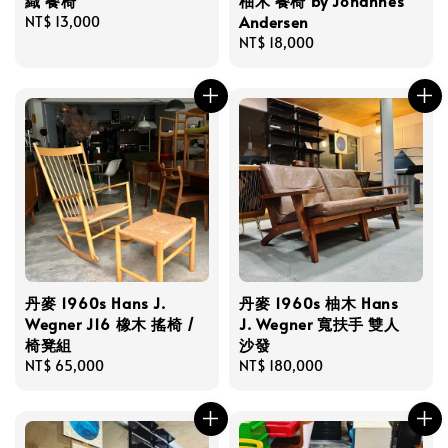
織 餐椅
柚木 餐椅 by Johannes
Andersen
Regular
NT$ 13,000
price
Regular
NT$ 18,000
price
丹麥 1960s Hans J.
丹麥 1960s 柚木 Hans
Wegner J16 橡木 搖椅 /
J. Wegner 寬扶手 雙人
椅凳組
沙發
Regular
NT$ 65,000
Regular
NT$ 180,000
price
price