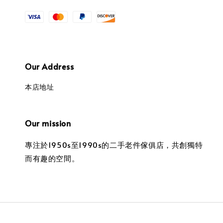
Our Address
本店地址
Our mission
專注於1950s至1990s的二手老件傢俱店，共創獨特
而有趣的空間。