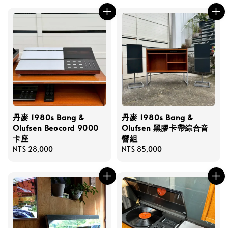
丹麥 1980s Bang &
丹麥 1980s Bang &
Olufsen Beocord 9000
Olufsen 黑膠卡帶綜合音
卡座
響組
Regular
NT$ 28,000
Regular
NT$ 85,000
price
price