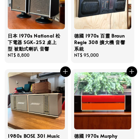
日本 1970s National 松
德國 1970s 百靈 Braun
下電器 SGK-252 桌上
Regie 308 擴大機 音響
型 被動式喇叭 音響
系統
Regular
NT$ 8,800
Regular
NT$ 95,000
price
price
1980s BOSE 301 Music
德國 1970s Murphy