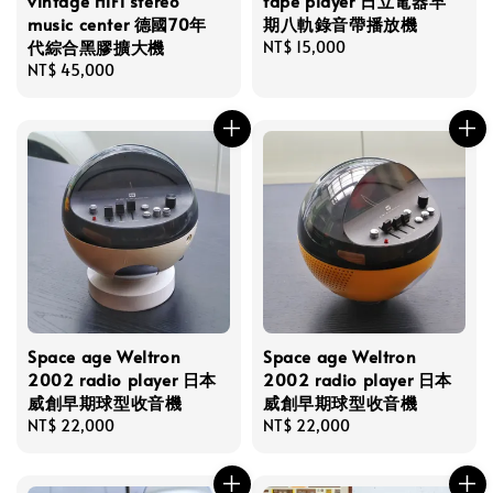
vintage HiFi stereo
tape player 日立電器早
music center 德國70年
期八軌錄音帶播放機
代綜合黑膠擴大機
Regular
NT$ 15,000
Regular
NT$ 45,000
price
price
Space age Weltron
Space age Weltron
2002 radio player 日本
2002 radio player 日本
威創早期球型收音機
威創早期球型收音機
Regular
NT$ 22,000
Regular
NT$ 22,000
price
price