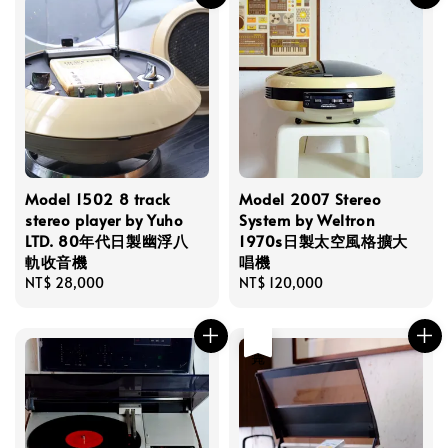
Model 1502 8 track
Model 2007 Stereo
stereo player by Yuho
System by Weltron
LTD. 80年代日製幽浮八
1970s日製太空風格擴大
軌收音機
唱機
Regular
NT$ 28,000
Regular
NT$ 120,000
price
price
售完