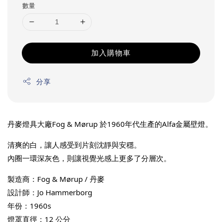
數量
加入購物車
分享
丹麥燈具大廠Fog & Mørup 於1960年代生產的Alfa金屬壁燈。
清爽的白，讓人感受到片刻沈靜與安穩。
內圈一環深灰色，則讓視覺光感上更多了分層次。
製造商：Fog & Mørup / 丹麥
設計師：Jo Hammerborg
年份：1960s
燈罩直徑：12 公分