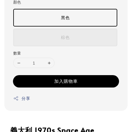
顏色
黑色
棕色
數量
加入購物車
分享
義大利 1970s Space Age